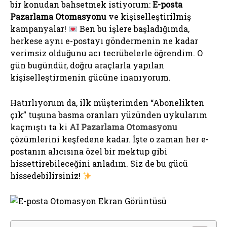
bir konudan bahsetmek istiyorum:
E-posta
Pazarlama Otomasyonu
ve kişiselleştirilmiş
kampanyalar!
Ben bu işlere başladığımda,
herkese aynı e-postayı göndermenin ne kadar
verimsiz olduğunu acı tecrübelerle öğrendim. O
gün bugündür, doğru araçlarla yapılan
kişiselleştirmenin gücüne inanıyorum.
Hatırlıyorum da, ilk müşterimden “Abonelikten
çık” tuşuna basma oranları yüzünden uykularım
kaçmıştı ta ki
AI Pazarlama Otomasyonu
çözümlerini keşfedene kadar. İşte o zaman her e-
postanın alıcısına özel bir mektup gibi
hissettirebileceğini anladım. Siz de bu gücü
hissedebilirsiniz!