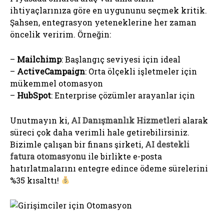
ihtiyaçlarınıza göre en uygununu seçmek kritik.
Şahsen, entegrasyon yeteneklerine her zaman
öncelik veririm. Örneğin:
–
Mailchimp
: Başlangıç seviyesi için ideal
–
ActiveCampaign
: Orta ölçekli işletmeler için
mükemmel otomasyon
–
HubSpot
: Enterprise çözümler arayanlar için
Unutmayın ki,
AI Danışmanlık Hizmetleri
alarak
süreci çok daha verimli hale getirebilirsiniz.
Bizimle çalışan bir finans şirketi,
AI destekli
fatura otomasyonu
ile birlikte e-posta
hatırlatmalarını entegre edince ödeme sürelerini
%35 kısalttı!