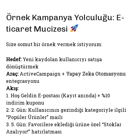
Örnek Kampanya Yolculuğu: E-
ticaret Mucizesi
Size somut bir örnek vermek istiyorum:
Hedef:
Yeni kaydolan kullanıcıyı satışa
dönüştürmek
Araç:
ActiveCampaign +
Yapay Zeka Otomasyonu
entegrasyonu
Akış:
1. Hoş Geldin E-postası (Kayıt anında) + %10
indirim kuponu
2. 2. Gün: Kullanıcının gezindiği kategoriyle ilgili
“Popüler Ürünler” maili
3. 5. Gün: Favorilere eklediği ürüne özel “Stoklar
Azalıyor!” hatırlatması