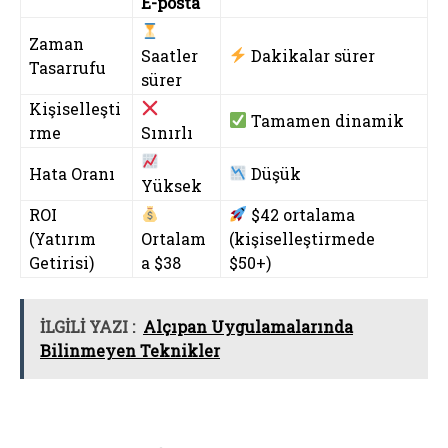
E-posta
Zaman
Saatler
Dakikalar sürer
Tasarrufu
sürer
Kişiselleşti
Tamamen dinamik
rme
Sınırlı
Hata Oranı
Düşük
Yüksek
ROI
$42 ortalama
(Yatırım
Ortalam
(kişiselleştirmede
Getirisi)
a $38
$50+)
İLGİLİ YAZI :
Alçıpan Uygulamalarında
Bilinmeyen Teknikler