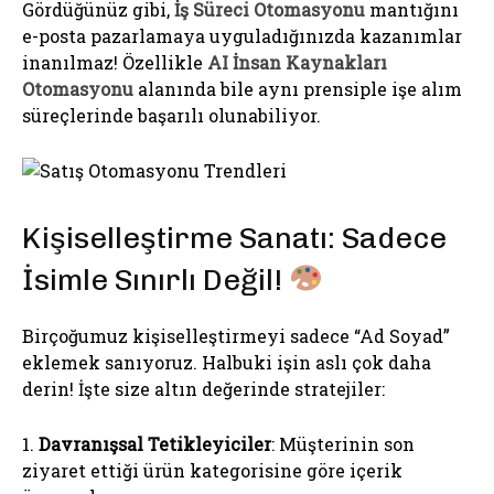
Gördüğünüz gibi,
İş Süreci Otomasyonu
mantığını
e-posta pazarlamaya uyguladığınızda kazanımlar
inanılmaz! Özellikle
AI İnsan Kaynakları
Otomasyonu
alanında bile aynı prensiple işe alım
süreçlerinde başarılı olunabiliyor.
Kişiselleştirme Sanatı: Sadece
İsimle Sınırlı Değil!
Birçoğumuz kişiselleştirmeyi sadece “Ad Soyad”
eklemek sanıyoruz. Halbuki işin aslı çok daha
derin! İşte size altın değerinde stratejiler:
1.
Davranışsal Tetikleyiciler
: Müşterinin son
ziyaret ettiği ürün kategorisine göre içerik