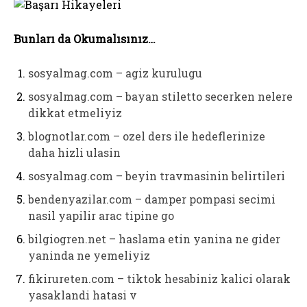
Bunları da Okumalısınız…
sosyalmag.com – agiz kurulugu
sosyalmag.com – bayan stiletto secerken nelere
dikkat etmeliyiz
blognotlar.com – ozel ders ile hedeflerinize
daha hizli ulasin
sosyalmag.com – beyin travmasinin belirtileri
bendenyazilar.com – damper pompasi secimi
nasil yapilir arac tipine go
bilgiogren.net – haslama etin yanina ne gider
yaninda ne yemeliyiz
fikirureten.com – tiktok hesabiniz kalici olarak
yasaklandi hatasi v