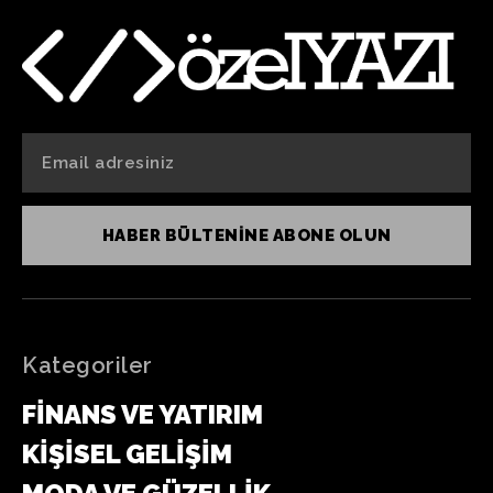
HABER BÜLTENINE ABONE OLUN
Kategoriler
FINANS VE YATIRIM
KIŞISEL GELIŞIM