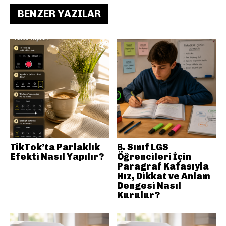
BENZER YAZILAR
TikTok’ta Parlaklık
8. Sınıf LGS
Efekti Nasıl Yapılır?
Öğrencileri İçin
Paragraf Kafasıyla
Hız, Dikkat ve Anlam
Dengesi Nasıl
Kurulur?