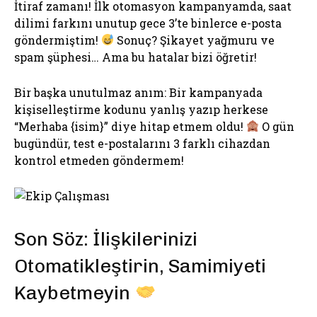
İtiraf zamanı! İlk otomasyon kampanyamda, saat
dilimi farkını unutup gece 3’te binlerce e-posta
göndermiştim!
Sonuç? Şikayet yağmuru ve
spam şüphesi… Ama bu hatalar bizi öğretir!
Bir başka unutulmaz anım: Bir kampanyada
kişiselleştirme kodunu yanlış yazıp herkese
“Merhaba {isim}” diye hitap etmem oldu!
O gün
bugündür, test e-postalarını 3 farklı cihazdan
kontrol etmeden göndermem!
Son Söz: İlişkilerinizi
Otomatikleştirin, Samimiyeti
Kaybetmeyin