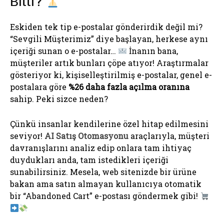
Bitti?
Eskiden tek tip e-postalar gönderirdik değil mi?
“Sevgili Müşterimiz” diye başlayan, herkese aynı
içeriği sunan o e-postalar…
İnanın bana,
müşteriler artık bunları çöpe atıyor! Araştırmalar
gösteriyor ki, kişiselleştirilmiş e-postalar, genel e-
postalara göre
%26 daha fazla açılma oranına
sahip. Peki sizce neden?
Çünkü insanlar kendilerine özel hitap edilmesini
seviyor!
AI Satış Otomasyonu
araçlarıyla, müşteri
davranışlarını analiz edip onlara tam ihtiyaç
duydukları anda, tam istedikleri içeriği
sunabilirsiniz. Mesela, web sitenizde bir ürüne
bakan ama satın almayan kullanıcıya otomatik
bir “Abandoned Cart” e-postası göndermek gibi!