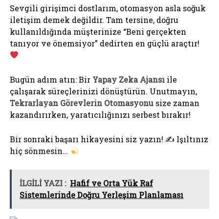
Sevgili girişimci dostlarım, otomasyon asla soğuk
iletişim demek değildir. Tam tersine, doğru
kullanıldığında müşterinize “Beni gerçekten
tanıyor ve önemsiyor” dedirten en güçlü araçtır!
Bugün adım atın: Bir
Yapay Zeka Ajansı
ile
çalışarak süreçlerinizi dönüştürün. Unutmayın,
Tekrarlayan Görevlerin Otomasyonu
size zaman
kazandırırken, yaratıcılığınızı serbest bırakır!
Bir sonraki başarı hikayesini siz yazın! ✍
Işıltınız
hiç sönmesin…
İLGİLİ YAZI :
Hafif ve Orta Yük Raf
Sistemlerinde Doğru Yerleşim Planlaması