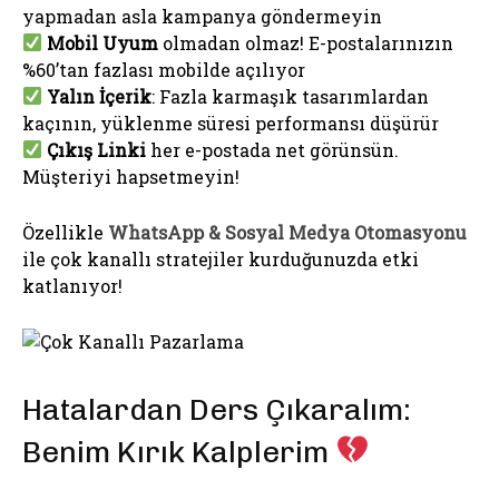
yapmadan asla kampanya göndermeyin
Mobil Uyum
olmadan olmaz! E-postalarınızın
%60’tan fazlası mobilde açılıyor
Yalın İçerik
: Fazla karmaşık tasarımlardan
kaçının, yüklenme süresi performansı düşürür
Çıkış Linki
her e-postada net görünsün.
Müşteriyi hapsetmeyin!
Özellikle
WhatsApp & Sosyal Medya Otomasyonu
ile çok kanallı stratejiler kurduğunuzda etki
katlanıyor!
Hatalardan Ders Çıkaralım:
Benim Kırık Kalplerim