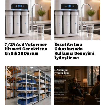
7/24 Acil Veteriner
Evsel Arıtma
Hizmeti Gerektiren
Cihazlarında
En Sık 10 Durum
Kullanıcı Deneyimi
İyileştirme