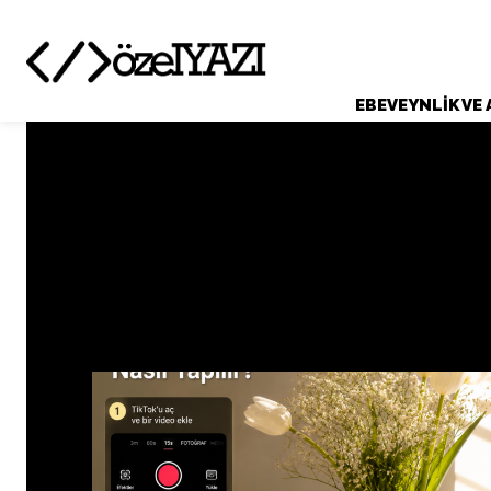
EBEVEYNLIK VE 
EBEVEYNLIK VE AILE
EĞIT