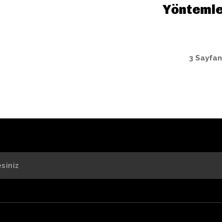
Yönteml
3 Sayfan