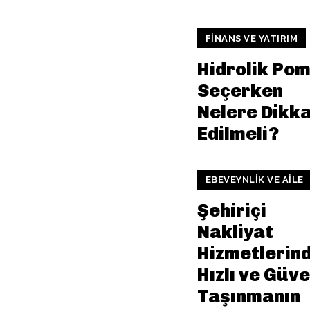
FINANS VE YATIRIM
Hidrolik Po
Seçerken
Nelere Dikk
Edilmeli?
EBEVEYNLIK VE AILE
Şehiriçi
Nakliyat
Hizmetlerin
Hızlı ve Güve
Taşınmanın