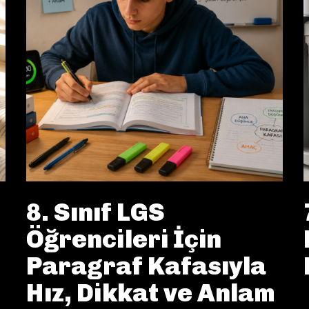
8. Sınıf LGS
Öğrencileri İçin
Paragraf Kafasıyla
Hız, Dikkat ve Anlam