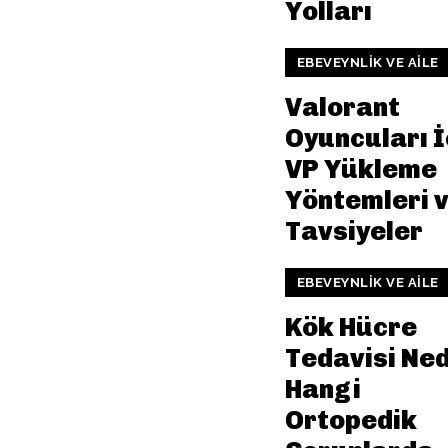
Yolları
EBEVEYNLIK VE AILE
Valorant
Oyuncuları İ
VP Yükleme
Yöntemleri 
Tavsiyeler
EBEVEYNLIK VE AILE
Kök Hücre
Tedavisi Ned
Hangi
Ortopedik