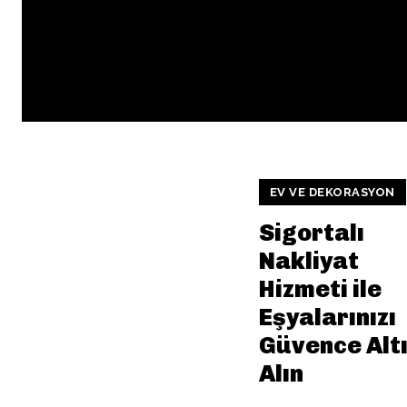
EV VE DEKORASYON
Sigortalı
Nakliyat
Hizmeti ile
Eşyalarınızı
Güvence Alt
Alın