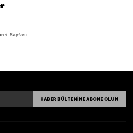
er
ın 1. Sayfası
HABER BÜLTENINE ABONE OLUN