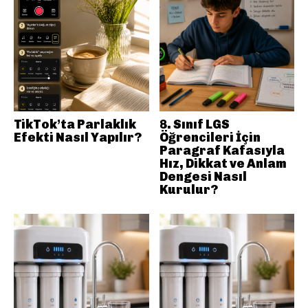
TikTok’ta Parlaklık
8. Sınıf LGS
Efekti Nasıl Yapılır?
Öğrencileri İçin
Paragraf Kafasıyla
Hız, Dikkat ve Anlam
Dengesi Nasıl
Kurulur?