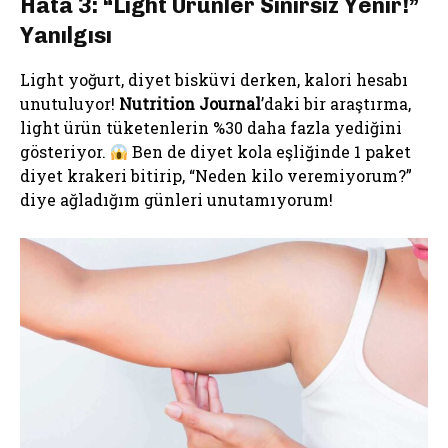
Hata 3: “Light Ürünler Sınırsız Yenir!”
Yanılgısı
Light yoğurt, diyet bisküvi derken, kalori hesabı
unutuluyor!
Nutrition Journal
’daki bir araştırma,
light ürün tüketenlerin %30 daha fazla yediğini
gösteriyor.
Ben de diyet kola eşliğinde 1 paket
diyet krakeri bitirip, “Neden kilo veremiyorum?”
diye ağladığım günleri unutamıyorum!