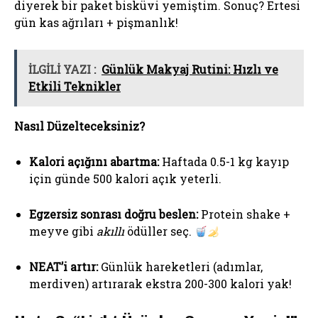
diyerek bir paket bisküvi yemiştim. Sonuç? Ertesi
gün kas ağrıları + pişmanlık!
İLGİLİ YAZI :
Günlük Makyaj Rutini: Hızlı ve
Etkili Teknikler
Nasıl Düzelteceksiniz?
Kalori açığını abartma:
Haftada 0.5-1 kg kayıp
için günde 500 kalori açık yeterli.
Egzersiz sonrası doğru beslen:
Protein shake +
meyve gibi
akıllı
ödüller seç.
NEAT’i artır:
Günlük hareketleri (adımlar,
merdiven) artırarak ekstra 200-300 kalori yak!