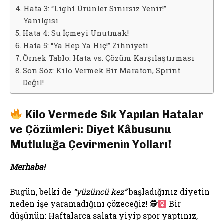
Hata 3: “Light Ürünler Sınırsız Yenir!”
Yanılgısı
Hata 4: Su İçmeyi Unutmak!
Hata 5: “Ya Hep Ya Hiç!” Zihniyeti
Örnek Tablo: Hata vs. Çözüm Karşılaştırması
Son Söz: Kilo Vermek Bir Maraton, Sprint
Değil!
Kilo Vermede Sık Yapılan Hatalar
ve Çözümleri: Diyet Kâbusunu
Mutluluğa Çevirmenin Yolları!
Merhaba!
Bugün, belki de
“yüzüncü kez”
başladığınız diyetin
neden işe yaramadığını çözeceğiz! 🕵
Bir
düşünün: Haftalarca salata yiyip spor yaptınız,