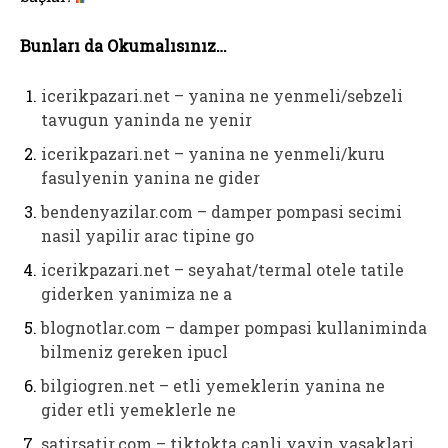
Bunları da Okumalısınız…
icerikpazari.net – yanina ne yenmeli/sebzeli
tavugun yaninda ne yenir
icerikpazari.net – yanina ne yenmeli/kuru
fasulyenin yanina ne gider
bendenyazilar.com – damper pompasi secimi
nasil yapilir arac tipine go
icerikpazari.net – seyahat/termal otele tatile
giderken yanimiza ne a
blognotlar.com – damper pompasi kullaniminda
bilmeniz gereken ipucl
bilgiogren.net – etli yemeklerin yanina ne
gider etli yemeklerle ne
satirsatir.com – tiktokta canli yayin yasaklari