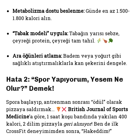
Metabolizma dostu beslenme:
Günde en az 1.500-
1.800 kalori alın.
“Tabak modeli” uygula:
Tabağın yarısı sebze,
çeyreği protein, çeyreği tam tahıl.
Ara öğünleri atlama:
Badem veya yoğurt gibi
sağlıklı atıştırmalıklarla kan şekerini dengele.
Hata 2: “Spor Yapıyorum, Yesem Ne
Olur?” Demek!
Spora başlayıp, antrenman sonrası “ödül” olarak
pizzaya saldırmak…
British Journal of Sports
Medicine
’a göre, 1 saat koşu bandında yakılan 400
kalori, 2 dilim pizzayla
geri alınıyor
! Ben de ilk
CrossFit deneyimimden sonra, “Hakeddim!”