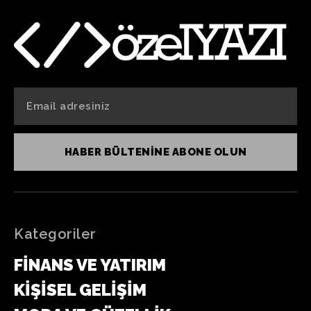
HABER BÜLTENINE ABONE OLUN
Kategoriler
FINANS VE YATIRIM
KIŞISEL GELIŞIM