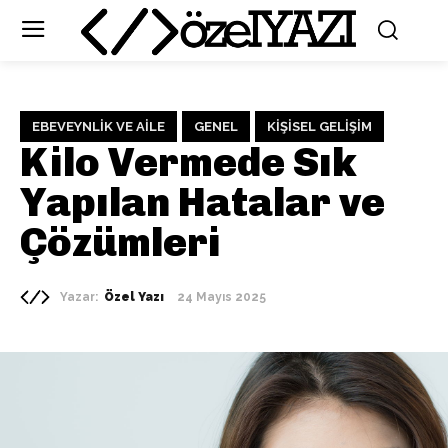
EBEVEYNLIK VE AILE
GENEL
KIŞISEL GELIŞIM
Kilo Vermede Sık
Yapılan Hatalar ve
Çözümleri
Yazar:
Özel Yazı
24 Mayıs 2025