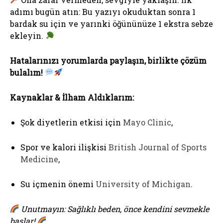
adımı bugün atın: Bu yazıyı okuduktan sonra 1
bardak su için ve yarınki öğününüze 1 ekstra sebze
ekleyin.
Hatalarınızı yorumlarda paylaşın, birlikte çözüm
bulalım!
Kaynaklar & İlham Aldıklarım:
Şok diyetlerin etkisi için
Mayo Clinic
,
Spor ve kalori ilişkisi
British Journal of Sports
Medicine
,
Su içmenin önemi
University of Michigan
.
Unutmayın: Sağlıklı beden, önce kendini sevmekle
başlar!