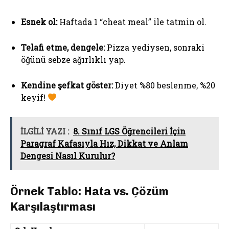
Esnek ol:
Haftada 1 “cheat meal” ile tatmin ol.
Telafi etme, dengele:
Pizza yediysen, sonraki
öğünü sebze ağırlıklı yap.
Kendine şefkat göster:
Diyet %80 beslenme, %20
keyif!
İLGİLİ YAZI :
8. Sınıf LGS Öğrencileri İçin
Paragraf Kafasıyla Hız, Dikkat ve Anlam
Dengesi Nasıl Kurulur?
Örnek Tablo: Hata vs. Çözüm
Karşılaştırması