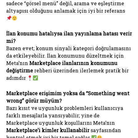
sadece “görsel menü” değil, arama ve eşleştirme
altyapısı olduğunu anlamak için iyi bir referans
İlan konumu hatalıysa ilan yayınlama hatası verir
mi?
Bazen evet; konum sinyali kategori doğrulamasını
da etkileyebilir. İlan konumunu düzeltmek için
Meta’nın
Marketplace ilanlarının konumunu
değiştirme
rehberi üzerinden ilerlemek pratik bir
adımdır
Marketplace erişimim yoksa da “Something went
wrong” görür müyüm?
Bazı kısıt ve uygunluk problemleri kullanıcıya
farklı mesajlarla yansıyabilir; yine de
Marketplace uygunluk koşullarını Meta’nın
Marketplace’i kimler kullanabilir
sayfasından
kontrol etmek iyi bir temel sağlar