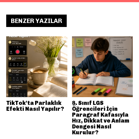
BENZER YAZILAR
TikTok’ta Parlaklık
8. Sınıf LGS
Efekti Nasıl Yapılır?
Öğrencileri İçin
Paragraf Kafasıyla
Hız, Dikkat ve Anlam
Dengesi Nasıl
Kurulur?