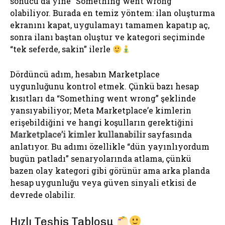
sonucu da yine “Something went wrong”
olabiliyor. Burada en temiz yöntem: ilan oluşturma
ekranını kapat, uygulamayı tamamen kapatıp aç,
sonra ilanı baştan oluştur ve kategori seçiminde
“tek seferde, sakin” ilerle
Dördüncü adım, hesabın Marketplace
uygunluğunu kontrol etmek. Çünkü bazı hesap
kısıtları da “Something went wrong” şeklinde
yansıyabiliyor; Meta Marketplace’e kimlerin
erişebildiğini ve hangi koşulların gerektiğini
Marketplace’i kimler kullanabilir
sayfasında
anlatıyor. Bu adımı özellikle “dün yayınlıyordum
bugün patladı” senaryolarında atlama, çünkü
bazen olay kategori gibi görünür ama arka planda
hesap uygunluğu veya güven sinyali etkisi de
devrede olabilir.
Hızlı Teşhis Tablosu