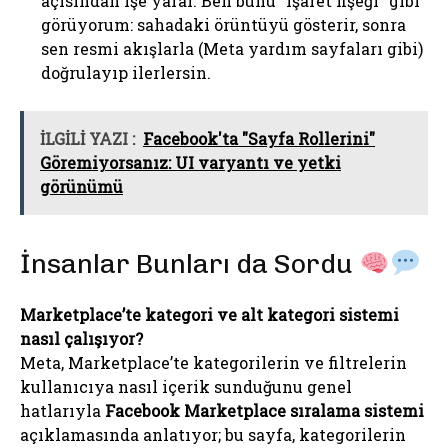
açısından işe yarar. Ben bunu “işaret fişeği” gibi
görüyorum: sahadaki örüntüyü gösterir, sonra
sen resmi akışlarla (Meta yardım sayfaları gibi)
doğrulayıp ilerlersin.
İLGİLİ YAZI :
Facebook'ta "Sayfa Rollerini"
Göremiyorsanız: UI varyantı ve yetki
görünümü
İnsanlar Bunları da Sordu
Marketplace’te kategori ve alt kategori sistemi
nasıl çalışıyor?
Meta, Marketplace’te kategorilerin ve filtrelerin
kullanıcıya nasıl içerik sunduğunu genel
hatlarıyla
Facebook Marketplace sıralama sistemi
açıklamasında anlatıyor; bu sayfa, kategorilerin