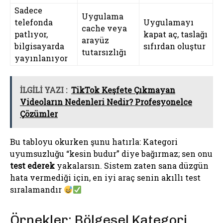
Sadece
Uygulama
telefonda
Uygulamayı
cache veya
patlıyor,
kapat aç, taslağı
arayüz
bilgisayarda
sıfırdan oluştur
tutarsızlığı
yayınlanıyor
İLGİLİ YAZI :
TikTok Keşfete Çıkmayan
Videoların Nedenleri Nedir? Profesyonelce
Çözümler
Bu tabloyu okurken şunu hatırla: Kategori
uyumsuzluğu “kesin budur” diye bağırmaz; sen onu
test ederek
yakalarsın. Sistem zaten sana düzgün
hata vermediği için, en iyi araç senin akıllı test
sıralamandır
Örnekler: Bölgesel Kategori