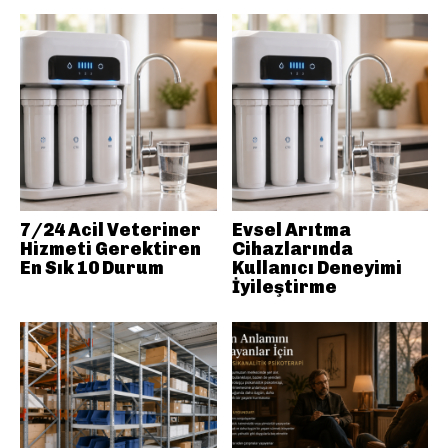
7/24 Acil Veteriner
Evsel Arıtma
Hizmeti Gerektiren
Cihazlarında
En Sık 10 Durum
Kullanıcı Deneyimi
İyileştirme