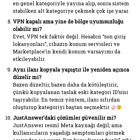
en genel kategoriyle yayına alıp, sonra sistem
stabilken alt kategoriye çekmek çok işe yarar.
VPN kapalı ama yine de bölge uyumsuzluğu
olabilir mi?
Evet, VPN tek faktör değil. Hesabın “son giriş
lokasyonları”, cihazın konum servisleri ve
Marketplace’in kendi konum varsayımı da
etkileyebilir.
Aynı ilanı kopyala yapıştır ile yeniden açınca
düzelir mi?
Bazen düzeltir, bazen daha da kötüleştirir;
çünkü kopyalanan taslak eski kategori ID’sini
taşıyabilir. En temiz yöntem, ilanı sıfırdan
oluşturup kategoriyi baştan seçmektir
JustAnswer’daki çözümler güvenilir mi?
JustAnswer resmî Meta kaynağı değil; ama
kullanıcıların yaşadığı semptomları görmek