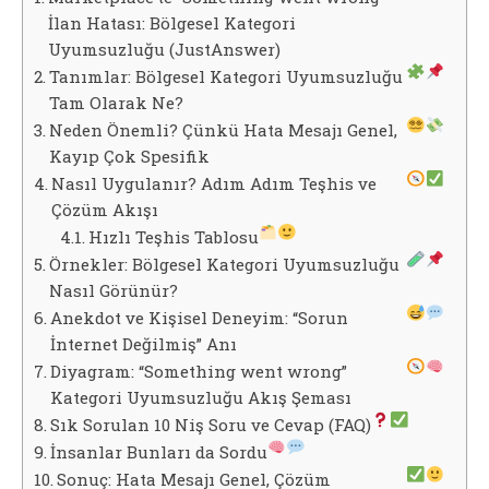
İlan Hatası: Bölgesel Kategori
Uyumsuzluğu (JustAnswer)
Tanımlar: Bölgesel Kategori Uyumsuzluğu
Tam Olarak Ne?
Neden Önemli? Çünkü Hata Mesajı Genel,
Kayıp Çok Spesifik
Nasıl Uygulanır? Adım Adım Teşhis ve
Çözüm Akışı
Hızlı Teşhis Tablosu
Örnekler: Bölgesel Kategori Uyumsuzluğu
Nasıl Görünür?
Anekdot ve Kişisel Deneyim: “Sorun
İnternet Değilmiş” Anı
Diyagram: “Something went wrong”
Kategori Uyumsuzluğu Akış Şeması
Sık Sorulan 10 Niş Soru ve Cevap (FAQ)
İnsanlar Bunları da Sordu
Sonuç: Hata Mesajı Genel, Çözüm