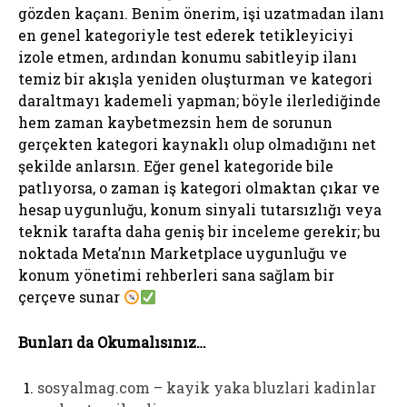
gözden kaçanı. Benim önerim, işi uzatmadan ilanı
en genel kategoriyle test ederek tetikleyiciyi
izole etmen, ardından konumu sabitleyip ilanı
temiz bir akışla yeniden oluşturman ve kategori
daraltmayı kademeli yapman; böyle ilerlediğinde
hem zaman kaybetmezsin hem de sorunun
gerçekten kategori kaynaklı olup olmadığını net
şekilde anlarsın. Eğer genel kategoride bile
patlıyorsa, o zaman iş kategori olmaktan çıkar ve
hesap uygunluğu, konum sinyali tutarsızlığı veya
teknik tarafta daha geniş bir inceleme gerekir; bu
noktada Meta’nın Marketplace uygunluğu ve
konum yönetimi rehberleri sana sağlam bir
çerçeve sunar
Bunları da Okumalısınız…
sosyalmag.com – kayik yaka bluzlari kadinlar