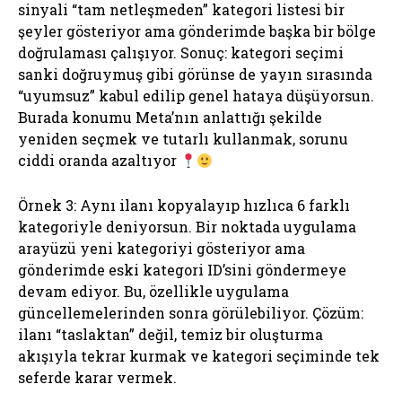
sinyali “tam netleşmeden” kategori listesi bir
şeyler gösteriyor ama gönderimde başka bir bölge
doğrulaması çalışıyor. Sonuç: kategori seçimi
sanki doğruymuş gibi görünse de yayın sırasında
“uyumsuz” kabul edilip genel hataya düşüyorsun.
Burada konumu Meta’nın anlattığı şekilde
yeniden seçmek ve tutarlı kullanmak, sorunu
ciddi oranda azaltıyor
Örnek 3: Aynı ilanı kopyalayıp hızlıca 6 farklı
kategoriyle deniyorsun. Bir noktada uygulama
arayüzü yeni kategoriyi gösteriyor ama
gönderimde eski kategori ID’sini göndermeye
devam ediyor. Bu, özellikle uygulama
güncellemelerinden sonra görülebiliyor. Çözüm:
ilanı “taslaktan” değil, temiz bir oluşturma
akışıyla tekrar kurmak ve kategori seçiminde tek
seferde karar vermek.