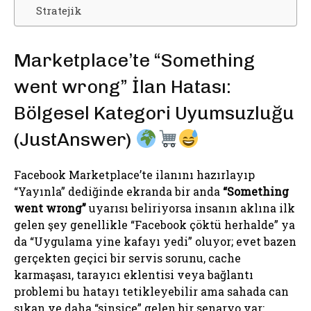
Stratejik
Marketplace’te “Something
went wrong” İlan Hatası:
Bölgesel Kategori Uyumsuzluğu
(JustAnswer)
Facebook Marketplace’te ilanını hazırlayıp
“Yayınla” dediğinde ekranda bir anda
“Something
went wrong”
uyarısı beliriyorsa insanın aklına ilk
gelen şey genellikle “Facebook çöktü herhalde” ya
da “Uygulama yine kafayı yedi” oluyor; evet bazen
gerçekten geçici bir servis sorunu, cache
karmaşası, tarayıcı eklentisi veya bağlantı
problemi bu hatayı tetikleyebilir ama sahada can
sıkan ve daha “sinsice” gelen bir senaryo var: