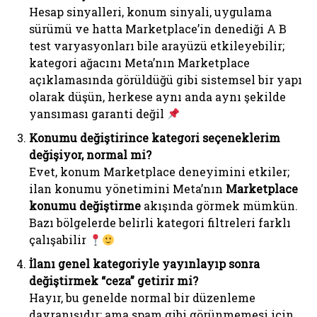
Hesap sinyalleri, konum sinyali, uygulama
sürümü ve hatta Marketplace’in denediği A B
test varyasyonları bile arayüzü etkileyebilir;
kategori ağacını Meta’nın Marketplace
açıklamasında görüldüğü gibi sistemsel bir yapı
olarak düşün, herkese aynı anda aynı şekilde
yansıması garanti değil
Konumu değiştirince kategori seçeneklerim
değişiyor, normal mi?
Evet, konum Marketplace deneyimini etkiler;
ilan konumu yönetimini Meta’nın
Marketplace
konumu değiştirme
akışında görmek mümkün.
Bazı bölgelerde belirli kategori filtreleri farklı
çalışabilir
İlanı genel kategoriyle yayınlayıp sonra
değiştirmek “ceza” getirir mi?
Hayır, bu genelde normal bir düzenleme
davranışıdır; ama spam gibi görünmemesi için