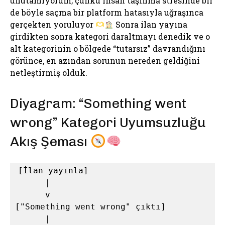
unutamıyorum; çünkü insan taşınma stresinde bir
de böyle saçma bir platform hatasıyla uğraşınca
gerçekten yoruluyor
Sonra ilan yayına
girdikten sonra kategori daraltmayı denedik ve o
alt kategorinin o bölgede “tutarsız” davrandığını
görünce, en azından sorunun nereden geldiğini
netleştirmiş olduk.
Diyagram: “Something went
wrong” Kategori Uyumsuzluğu
Akış Şeması
[İlan yayınla] 

      |

      v

["Something went wrong" çıktı]

      |
