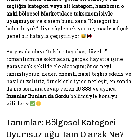
seçtiğin kategori veya alt kategori, hesabının o
anki bölgesel Marketplace taksonomisiyle
uyuşmuyor
ve sistem bunu sana “Kategori bu
bölgede yok” diye söylemek yerine, maalesef çok
genel bir hatayla geçiştiriyor
Bu yazıda olayı “tek bir tuşa bas, düzelir”
romantizmine sokmadan, gerçek hayatta işine
yarayacak şekilde ele alacağım; önce neyi
tanımlıyoruz, neden önemli, nasıl teşhis ederiz ve
nasıl düzeltiriz, örneklerle iyice netleşir, en sonda
da niş sorulara cevap veren
10 SSS
ve ayrıca
İnsanlar Bunları da Sordu
bölümüyle konuyu
kilitleriz
Tanımlar: Bölgesel Kategori
Uyumsuzluğu Tam Olarak Ne?