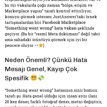
bu tür vakalarda çoğu zaman “bölge, erişim ve
Marketplace yapısı” tarafı kontrol ettiriliyor;
konuyu görmek istersen JustAnswer’taki örnek
tartışmalardan biri
Facebook Marketplace
“Something went wrong” hata vakası
şeklinde
geçiyor. (Bu bir “resmî Meta dokümanı” değil tabii
ama sahadaki örüntüyü görmek için iyi bir
pencere oluyor
)
Neden Önemli? Çünkü Hata
Mesajı Genel, Kayıp Çok
Spesifik
“Something went wrong” hatasının sinir bozucu
tarafı şu: Hata genel olduğu için insan aynı ilanı
20 kez dener, farklı fotoğraf dener, metni değiştirir,