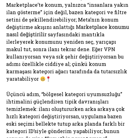
Marketplace’te konum, yalnızca “insanlara yakın
ilan gösterme” için değil, bazen kategori ve filtre
setini de şekillendirebiliyor; Meta’nın konum
değiştirme akışını anlattığı
Marketplace konumu
nasıl değiştirilir
sayfasındaki mantıkla
ilerleyerek konumunu yeniden seç, yarıçapı
makul tut, sonra ilanı tekrar dene. Eğer VPN
kullanıyorsan veya sık şehir değiştiriyorsan bu
adımı özellikle ciddiye al; çünkü konum
karmaşası kategori ağacı tarafında da tutarsızlık
yaratabiliyor
Üçüncü adım, “bölgesel kategori uyumsuzluğu”
ihtimalini güçlendiren tipik davranışları
temizlemek: ilanı oluştururken arka arkaya çok
hızlı kategori değiştiriyorsan, uygulama bazen
eski seçimi bellekte tutup arka planda farklı bir
kategori ID’siyle gönderim yapabiliyor; bunun