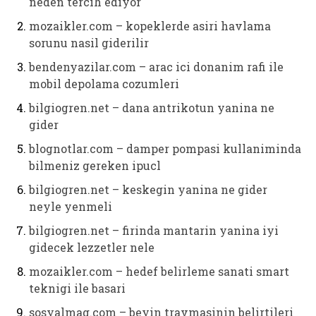
neden tercih ediyor
mozaikler.com – kopeklerde asiri havlama
sorunu nasil giderilir
bendenyazilar.com – arac ici donanim rafi ile
mobil depolama cozumleri
bilgiogren.net – dana antrikotun yanina ne
gider
blognotlar.com – damper pompasi kullaniminda
bilmeniz gereken ipucl
bilgiogren.net – keskegin yanina ne gider
neyle yenmeli
bilgiogren.net – firinda mantarin yanina iyi
gidecek lezzetler nele
mozaikler.com – hedef belirleme sanati smart
teknigi ile basari
sosyalmag.com – beyin travmasinin belirtileri