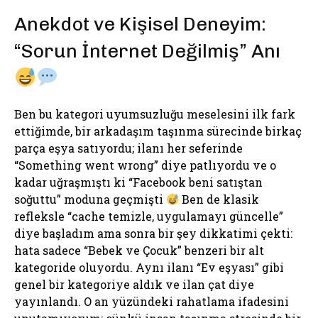
Anekdot ve Kişisel Deneyim:
“Sorun İnternet Değilmiş” Anı
Ben bu kategori uyumsuzluğu meselesini ilk fark
ettiğimde, bir arkadaşım taşınma sürecinde birkaç
parça eşya satıyordu; ilanı her seferinde
“Something went wrong” diye patlıyordu ve o
kadar uğraşmıştı ki “Facebook beni satıştan
soğuttu” moduna geçmişti
Ben de klasik
refleksle “cache temizle, uygulamayı güncelle”
diye başladım ama sonra bir şey dikkatimi çekti:
hata sadece “Bebek ve Çocuk” benzeri bir alt
kategoride oluyordu. Aynı ilanı “Ev eşyası” gibi
genel bir kategoriye aldık ve ilan çat diye
yayınlandı. O an yüzündeki rahatlama ifadesini